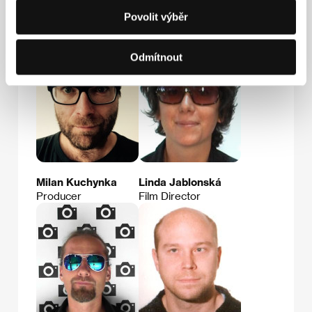
Hosté
Povolit výběr
Odmítnout
Milan Kuchynka
Linda Jablonská
Producer
Film Director