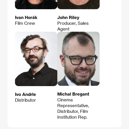
Ivan Horák
John Riley
Film Crew
Producer, Sales
Agent
Michal Bregant
Ivo Andrle
Cinema
Distributor
Representative,
Distributor, Film
Institution Rep.