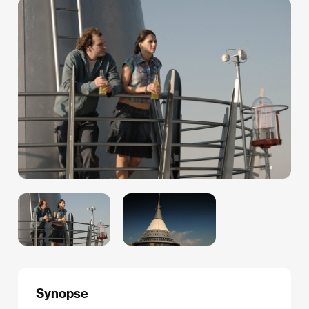
Synopse