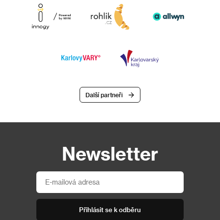
Další partneři
Newsletter
Přihlásit se k odběru