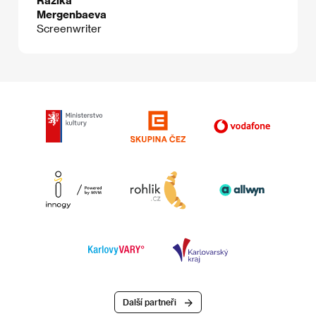
Razika
Mergenbaeva
Screenwriter
Další partneři