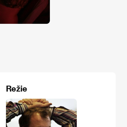
Režie