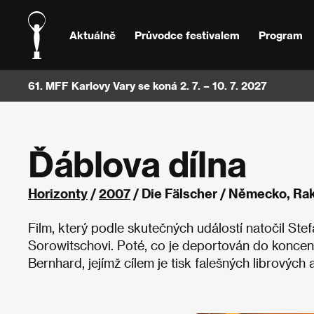
Aktuálně
Průvodce festivalem
Program
61. MFF Karlovy Vary se koná 2. 7. – 10. 7. 2027
Ďáblova dílna
Horizonty
/
2007
/ Die Fälscher / Německo, R
Film, který podle skutečných událostí natočil Ste
Sorowitschovi. Poté, co je deportován do koncent
Bernhard, jejímž cílem je tisk falešných librovýc