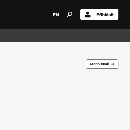
EN
Přihlásit
Archív filmů