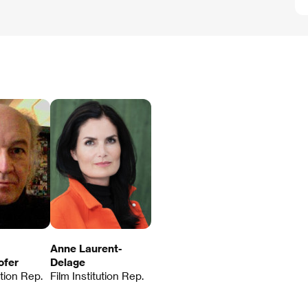
Anne Laurent-
ofer
Delage
ution Rep.
Film Institution Rep.