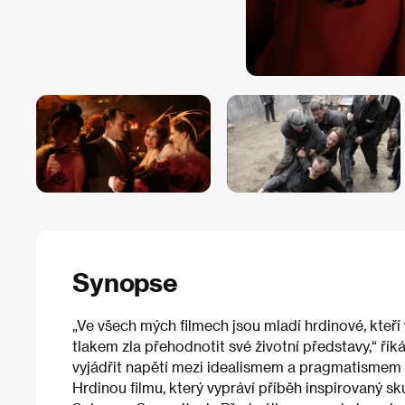
Synopse
„Ve všech mých filmech jsou mladí hrdinové, kteří 
tlakem zla přehodnotit své životní představy,“ ří
vyjádřit napětí mezi idealismem a pragmatismem 
Hrdinou filmu, který vypráví příběh inspirovaný s