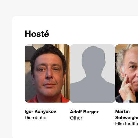
Hosté
Igor Konyukov
Martin
Adolf Burger
Distributor
Schweigh
Other
Film Instit