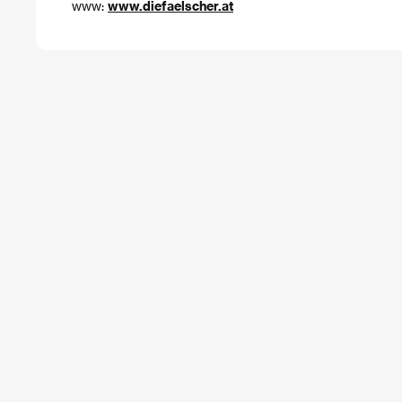
www:
www.diefaelscher.at