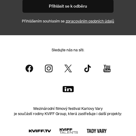
Přihlásit se k odběru
Přihlášením souhlasím se
zpracováním osobních údajů
Sledujte nás na síti:
Mezinárodní filmový festival Karlovy Vary
je součástí rodiny KVIFF Group, která zastřešuje i další projekty: