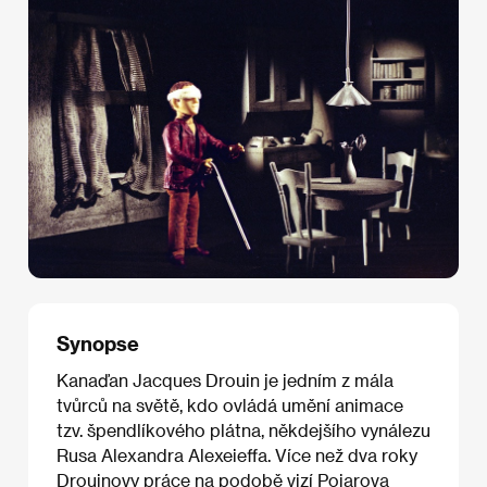
Synopse
Kanaďan Jacques Drouin je jedním z mála
tvůrců na světě, kdo ovládá umění animace
tzv. špendlíkového plátna, někdejšího vynálezu
Rusa Alexandra Alexeieffa. Více než dva roky
Drouinovy práce na podobě vizí Pojarova