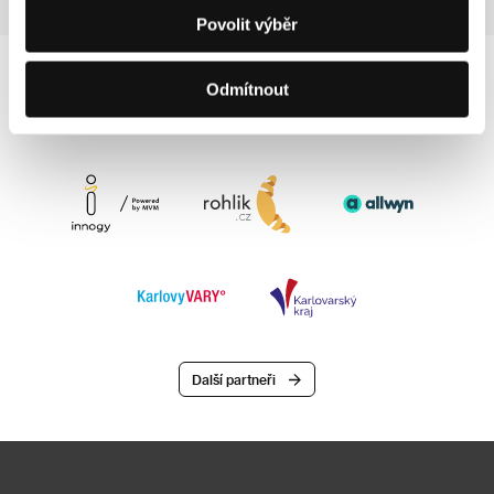
Povolit výběr
Odmítnout
Další partneři