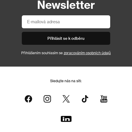
Newsletter
Přihlásit se k odběru
Přihlášením souhlasím se
zpracováním osobních údajů
Sledujte nás na síti: