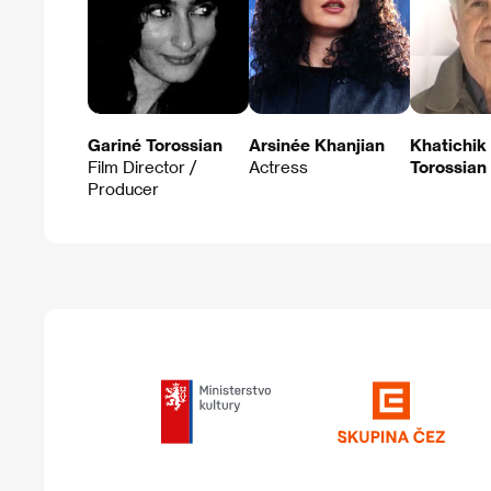
Gariné Torossian
Arsinée Khanjian
Khatichik
Film Director /
Actress
Torossian
Producer