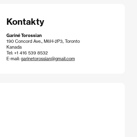
Kontakty
Gariné Torossian
190 Concord Ave., M6H-2P3, Toronto
Kanada
Tel: +1 416 539 8532
E-mail:
garinetorossian@gmail.com