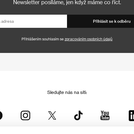
Newsletter posíláme, jen když máme co říct.
Přihlásit se k odběru
Přihlášením souhlasím se
zpracováním osobních údajů
Sledujte nás na síti: