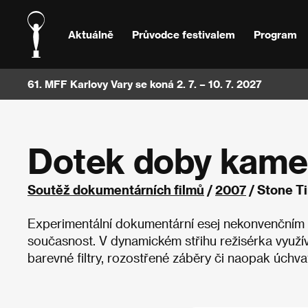
Aktuálně
Průvodce festivalem
Program
61. MFF Karlovy Vary se koná 2. 7. – 10. 7. 2027
Dotek doby kam
Soutěž dokumentárních filmů
/
2007
/ Stone T
Experimentální dokumentární esej nekonvenčním způ
současnost. V dynamickém střihu režisérka využívá
barevné filtry, rozostřené záběry či naopak úchv