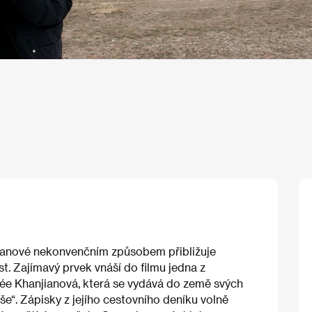
ianové nekonvenčním způsobem přibližuje
st. Zajímavý prvek vnáší do filmu jedna z
e Khanjianová, která se vydává do země svých
“. Zápisky z jejího cestovního deníku volně