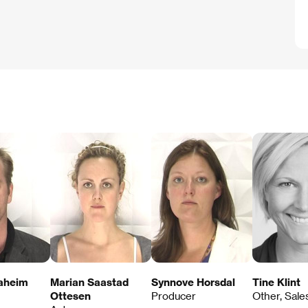
Saheim
Marian Saastad
Synnove Horsdal
Tine Klint
Ottesen
Producer
Other, Sale