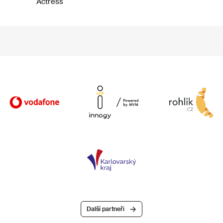
Actress
Další partneři