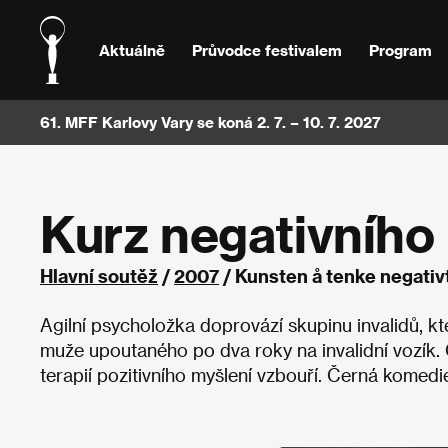
Aktuálně
Průvodce festivalem
Program
61. MFF Karlovy Vary se koná 2. 7. – 10. 7. 2027
Kurz negativního
Hlavní soutěž
/
2007
/ Kunsten å tenke negativ
Agilní psycholožka doprovází skupinu invalidů, kt
muže upoutaného po dva roky na invalidní vozík. 
terapií pozitivního myšlení vzbouří. Černá komedi