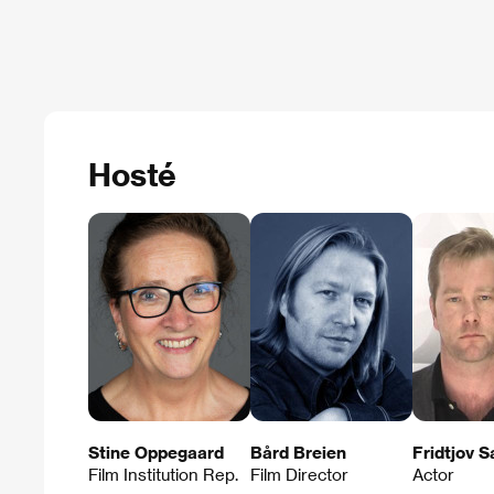
Hosté
Stine Oppegaard
Bård Breien
Fridtjov 
Film Institution Rep.
Film Director
Actor