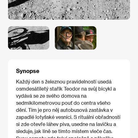
Synopse
Každý den s železnou pravidelností usedá
osmdesátiletý stařík Teodor na svůj bicykl a
vydává se ze svého domova na
sedmikilometrovou pouť do centra všeho
dění. Tím je pro něj autobusová zastávka v
zapadlé lotyšské vesnici. S rituální obřadností
si zde otevře láhev piva, usedne na lavičku a
sleduje, jak líně se tímto místem vleče čas.