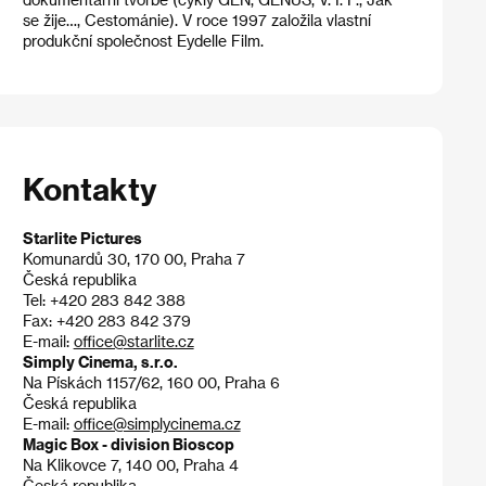
se žije…, Cestománie). V roce 1997 založila vlastní
produkční společnost Eydelle Film.
Kontakty
Starlite Pictures
Komunardů 30, 170 00, Praha 7
Česká republika
Tel: +420 283 842 388
Fax: +420 283 842 379
E-mail:
office@starlite.cz
Simply Cinema, s.r.o.
Na Pískách 1157/62, 160 00, Praha 6
Česká republika
E-mail:
office@simplycinema.cz
Magic Box - division Bioscop
Na Klikovce 7, 140 00, Praha 4
Česká republika