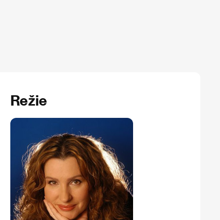
Režie