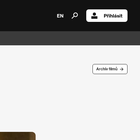
EN
Přihlásit
Archív filmů