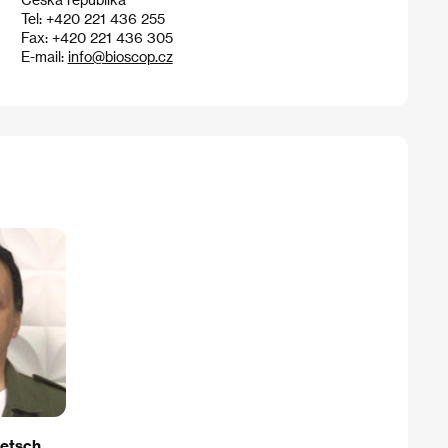
Tel: +420 221 436 255
Fax: +420 221 436 305
E-mail:
info@bioscop.cz
ietsch