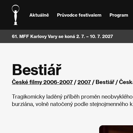
Aktuálně
Průvodce festivalem
Program
61. MFF Karlovy Vary se koná 2. 7. – 10. 7. 2027
Bestiář
České filmy 2006-2007
/
2007
/ Bestiář / Česká
Tragikomicky laděný příběh proměn neobvyklého 
burziána, volně natočený podle stejnojmenného k