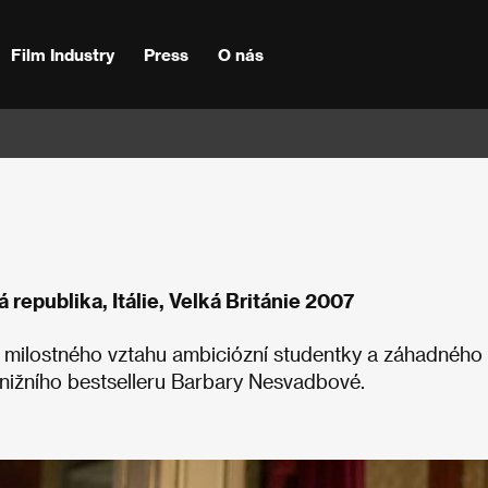
Film Industry
Press
O nás
 republika, Itálie, Velká Británie 2007
milostného vztahu ambiciózní studentky a záhadného
nižního bestselleru Barbary Nesvadbové.