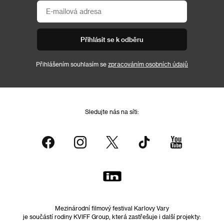
Přihlásit se k odběru
Přihlášením souhlasím se
zpracováním osobních údajů
Sledujte nás na síti:
Mezinárodní filmový festival Karlovy Vary
je součástí rodiny KVIFF Group, která zastřešuje i další projekty: