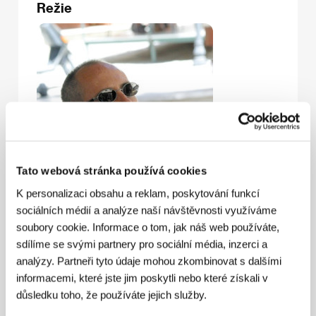
Režie
Tato webová stránka používá cookies
K personalizaci obsahu a reklam, poskytování funkcí
sociálních médií a analýze naší návštěvnosti využíváme
soubory cookie. Informace o tom, jak náš web používáte,
sdílíme se svými partnery pro sociální média, inzerci a
analýzy. Partneři tyto údaje mohou zkombinovat s dalšími
informacemi, které jste jim poskytli nebo které získali v
důsledku toho, že používáte jejich služby.
Enrico Pau
(1956, Sardinie) začínal v polovině 70. let