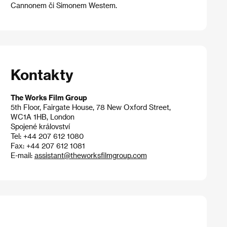
Cannonem či Simonem Westem.
Kontakty
The Works Film Group
5th Floor, Fairgate House, 78 New Oxford Street,
WC1A 1HB, London
Spojené království
Tel: +44 207 612 1080
Fax: +44 207 612 1081
E-mail:
assistant@theworksfilmgroup.com