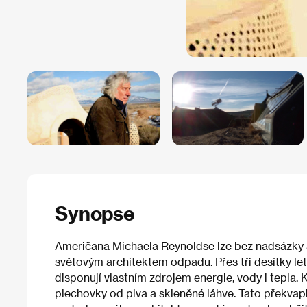
Synopse
Američana Michaela Reynoldse lze bez nadsázky 
světovým architektem odpadu. Přes tři desítky le
disponují vlastním zdrojem energie, vody i tepla. 
plechovky od piva a skleněné láhve. Tato překvapiv