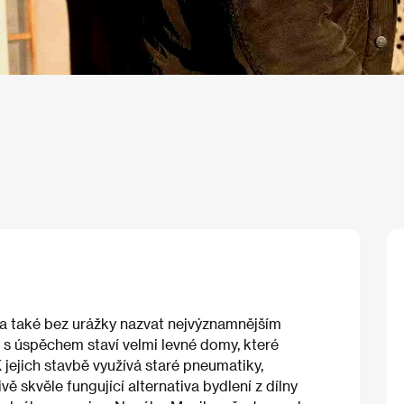
a také bez urážky nazvat nejvýznamnějším
t s úspěchem staví velmi levné domy, které
K jejich stavbě využívá staré pneumatiky,
ě skvěle fungující alternativa bydlení z dílny