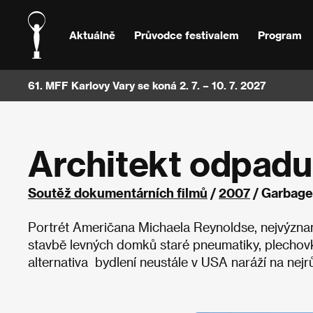
Aktuálně
Průvodce festivalem
Program
61. MFF Karlovy Vary se koná 2. 7. – 10. 7. 2027
Architekt odpadu
Soutěž dokumentárních filmů
/
2007
/ Garbage 
Portrét Američana Michaela Reynoldse, nejvýznam
stavbě levných domků staré pneumatiky, plechovky
alternativa bydlení neustále v USA naráží na nejr