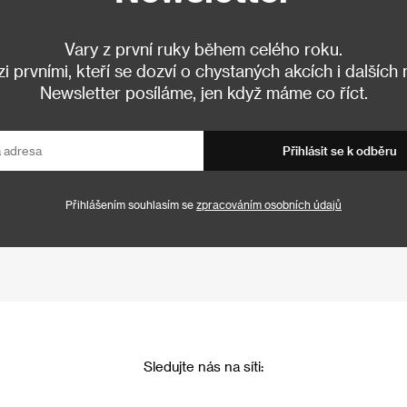
Vary z první ruky během celého roku.
 prvními, kteří se dozví o chystaných akcích i dalších
Newsletter posíláme, jen když máme co říct.
Přihlásit se k odběru
Přihlášením souhlasím se
zpracováním osobních údajů
Sledujte nás na síti: