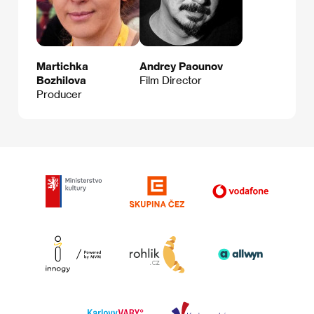
Martichka
Andrey Paounov
Bozhilova
Film Director
Producer