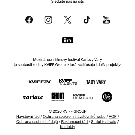
Sledujte nás na síti:
Mezinárodní filmový festival Karlovy Vary
je součástí rodiny KVIFF Group, která zastřešuje i další projekty:
© 2026 KVIFF GROUP
Návštěvní řád
/
Ochrana soukromí návštěvníků webu
/
VOP
/
Ochrana osobních údajů
/
Reklamační řád
/
Statut festivalu
/
Kontakty