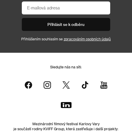
Přihlásit se k odběru
Přihlášením souhlasím se
zpracováním osobních údajů
Sledujte nás na síti:
Mezinárodní filmový festival Karlovy Vary
je součástí rodiny KVIFF Group, která zastřešuje i další projekty: