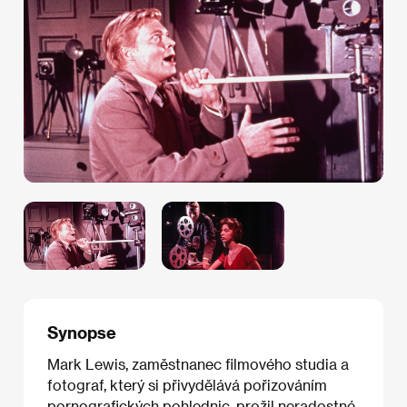
Synopse
Mark Lewis, zaměstnanec filmového studia a
fotograf, který si přivydělává pořizováním
pornografických pohlednic, prožil neradostné