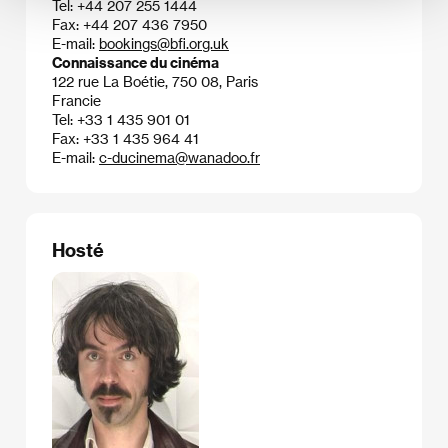
Tel: +44 207 255 1444
Fax: +44 207 436 7950
E-mail:
bookings@bfi.org.uk
Connaissance du cinéma
122 rue La Boétie, 750 08, Paris
Francie
Tel: +33 1 435 901 01
Fax: +33 1 435 964 41
E-mail:
c-ducinema@wanadoo.fr
Hosté