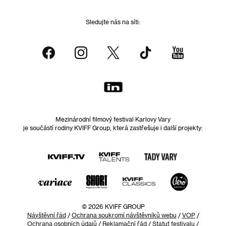
Sledujte nás na síti:
Mezinárodní filmový festival Karlovy Vary
je součástí rodiny KVIFF Group, která zastřešuje i další projekty:
© 2026 KVIFF GROUP
Návštěvní řád
/
Ochrana soukromí návštěvníků webu
/
VOP
/
Ochrana osobních údajů
/
Reklamační řád
/
Statut festivalu
/