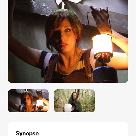
Synopse