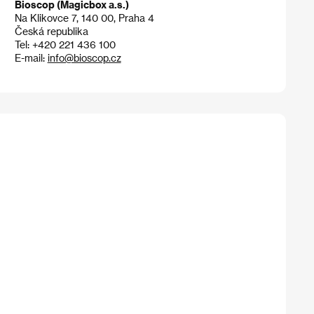
Bioscop (Magicbox a.s.)
Na Klikovce 7, 140 00, Praha 4
Česká republika
Tel: +420 221 436 100
E-mail:
info@bioscop.cz