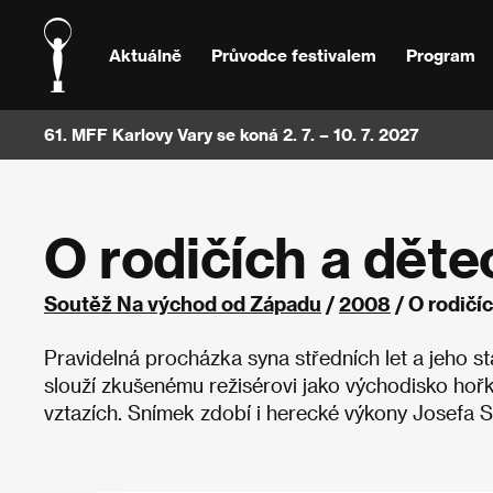
Aktuálně
Průvodce festivalem
Program
61. MFF Karlovy Vary se koná 2. 7. – 10. 7. 2027
O rodičích a děte
Soutěž Na východ od Západu
/
2008
/ O rodičí
Pravidelná procházka syna středních let a jeho 
slouží zkušenému režisérovi jako východisko hořk
vztazích. Snímek zdobí i herecké výkony Josefa