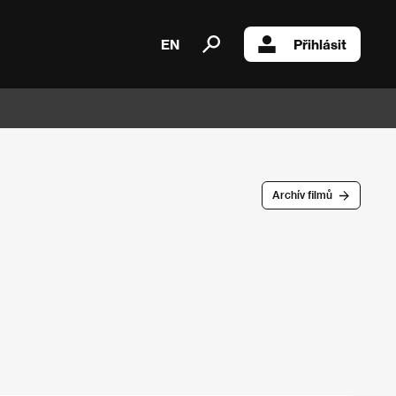
EN
Přihlásit
Archív filmů