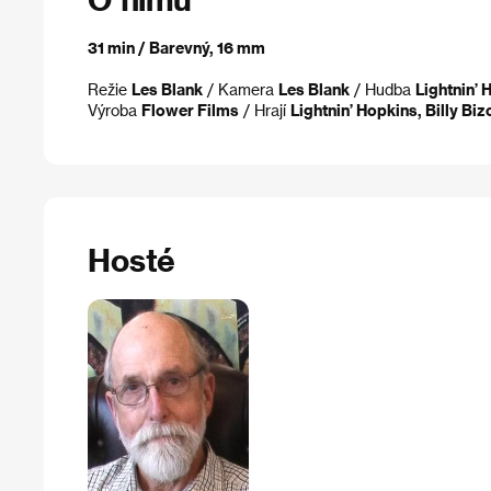
31 min / Barevný, 16 mm
Režie
Les Blank
/ Kamera
Les Blank
/ Hudba
Lightnin’ 
Výroba
Flower Films
/ Hrají
Lightnin’ Hopkins, Billy Biz
Hosté