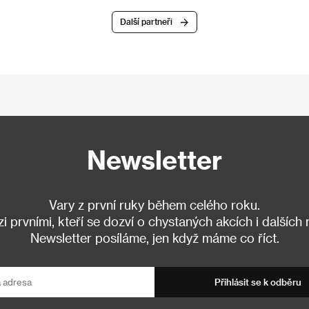
Další partneři
Newsletter
Vary z první ruky během celého roku.
 prvními, kteří se dozví o chystaných akcích i dalších
Newsletter posíláme, jen když máme co říct.
Přihlásit se k odběru