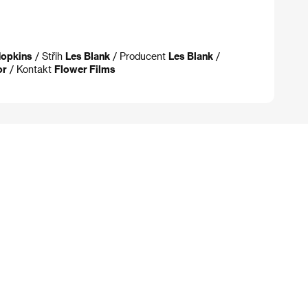
Hopkins
/ Střih
Les Blank
/ Producent
Les Blank
/
or
/ Kontakt
Flower Films