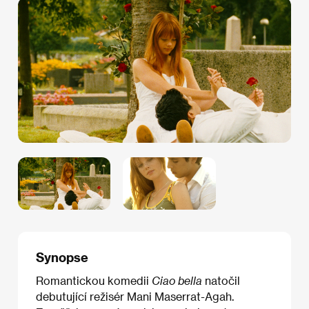
Synopse
Romantickou komedii
Ciao bella
natočil
debutující režisér Mani Maserrat-Agah.