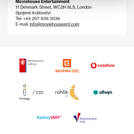
Moviehouse Entertainment
11 Denmark Street, WC2H 8LS, London
Spojené království
Tel: +44 207 836 5536
E-mail:
info@moviehouseent.com