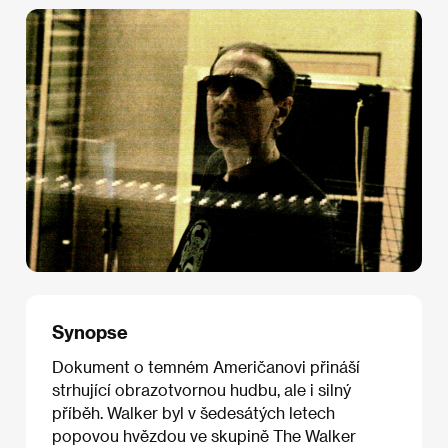
Synopse
Dokument o temném Američanovi přináší
strhující obrazotvornou hudbu, ale i silný
příběh. Walker byl v šedesátých letech
popovou hvězdou ve skupině The Walker