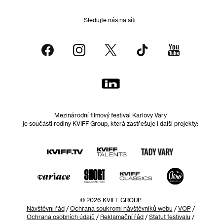
Sledujte nás na síti:
Mezinárodní filmový festival Karlovy Vary
je součástí rodiny KVIFF Group, která zastřešuje i další projekty:
© 2026 KVIFF GROUP
Návštěvní řád
/
Ochrana soukromí návštěvníků webu
/
VOP
/
Ochrana osobních údajů
/
Reklamační řád
/
Statut festivalu
/