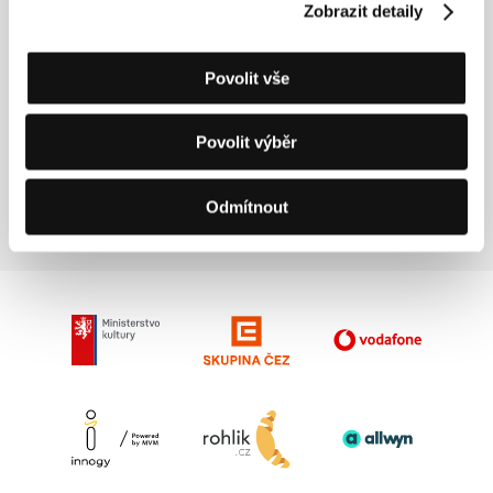
Zobrazit detaily
Povolit vše
Povolit výběr
Jitka Procházková
Festival Organizer,
TV Representative
Odmítnout