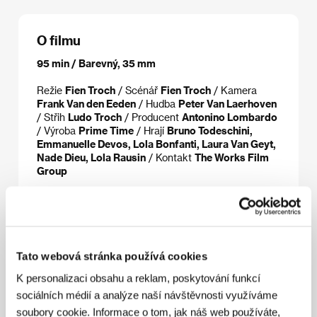
O filmu
95 min / Barevný, 35 mm
Režie
Fien Troch
/ Scénář
Fien Troch
/ Kamera
Frank Van den Eeden
/ Hudba
Peter Van Laerhoven
/ Střih
Ludo Troch
/ Producent
Antonino Lombardo
/ Výroba
Prime Time
/ Hrají
Bruno Todeschini,
Emmanuelle Devos, Lola Bonfanti, Laura Van Geyt,
Nade Dieu, Lola Rausin
/ Kontakt
The Works Film
Group
Režie
Tato webová stránka používá cookies
K personalizaci obsahu a reklam, poskytování funkcí
sociálních médií a analýze naší návštěvnosti využíváme
soubory cookie. Informace o tom, jak náš web používáte,