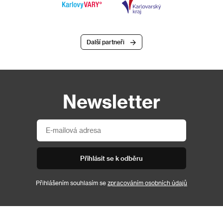
Další partneři
Newsletter
Přihlásit se k odběru
Přihlášením souhlasím se
zpracováním osobních údajů