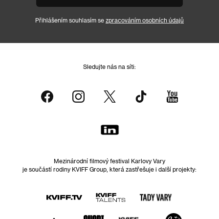
Přihlášením souhlasím se
zpracováním osobních údajů
Sledujte nás na síti:
Mezinárodní filmový festival Karlovy Vary
je součástí rodiny KVIFF Group, která zastřešuje i další projekty: