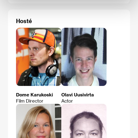
Hosté
Dome Karukoski
Olavi Uusivirta
Film Director
Actor