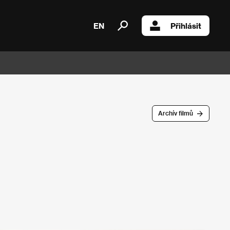
EN
Přihlásit
Archív filmů