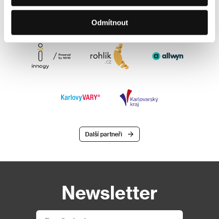
Odmítnout
Další partneři
Newsletter