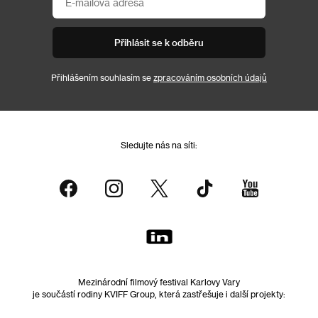
Přihlásit se k odběru
Přihlášením souhlasím se
zpracováním osobních údajů
Sledujte nás na síti:
Mezinárodní filmový festival Karlovy Vary
je součástí rodiny KVIFF Group, která zastřešuje i další projekty: