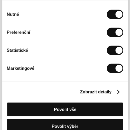
Výběr
Nutné
Hosté
souhlasu
Preferenční
Statistické
Marketingové
Laufey
Guðjónsdóttir
Zobrazit detaily
Film Institution Rep.
Povolit vše
Povolit výběr