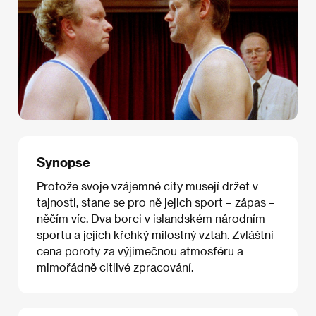
Synopse
Protože svoje vzájemné city musejí držet v
tajnosti, stane se pro ně jejich sport – zápas –
něčím víc. Dva borci v islandském národním
sportu a jejich křehký milostný vztah. Zvláštní
cena poroty za výjimečnou atmosféru a
mimořádně citlivé zpracování.