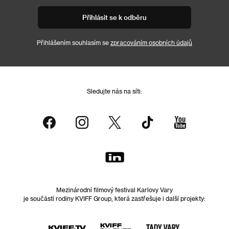
Přihlásit se k odběru
Přihlášením souhlasím se
zpracováním osobních údajů
Sledujte nás na síti:
Mezinárodní filmový festival Karlovy Vary
je součástí rodiny KVIFF Group, která zastřešuje i další projekty: