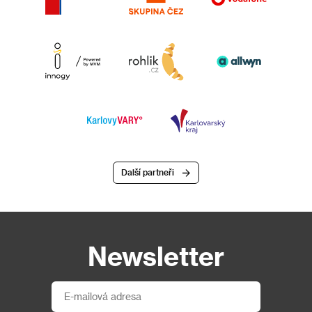
Další partneři
Newsletter