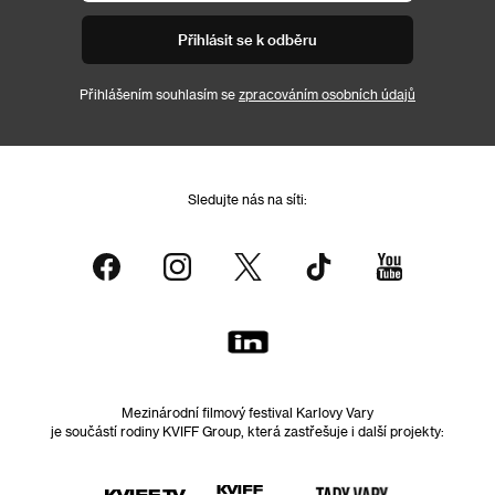
Přihlásit se k odběru
Přihlášením souhlasím se
zpracováním osobních údajů
Sledujte nás na síti:
Mezinárodní filmový festival Karlovy Vary
je součástí rodiny KVIFF Group, která zastřešuje i další projekty: