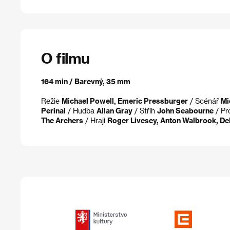
O filmu
164 min / Barevný, 35 mm
Režie
Michael Powell, Emeric Pressburger
/ Scénář
Mi
Perinal
/ Hudba
Allan Gray
/ Střih
John Seabourne
/ Pr
The Archers
/ Hrají
Roger Livesey, Anton Walbrook, Deb