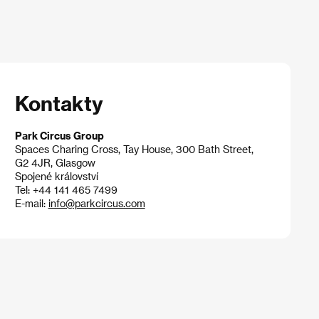
Kontakty
Park Circus Group
Spaces Charing Cross, Tay House, 300 Bath Street,
G2 4JR, Glasgow
Spojené království
Tel: +44 141 465 7499
E-mail:
info@parkcircus.com