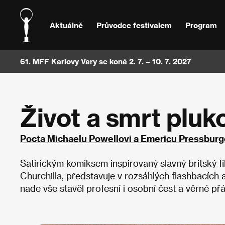
Aktuálně
Průvodce festivalem
Program
61. MFF Karlovy Vary se koná 2. 7. – 10. 7. 2027
Život a smrt pluk
Pocta Michaelu Powellovi a Emericu Pressburg
Satirickým komiksem inspirovaný slavný britský f
Churchilla, představuje v rozsáhlých flashbacích 
nade vše stavěl profesní i osobní čest a věrné přát