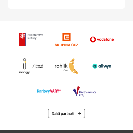
Další partneři