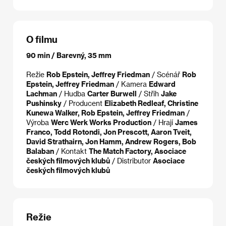
O filmu
90 min / Barevný, 35 mm
Režie
Rob Epstein, Jeffrey Friedman
/ Scénář
Rob
Epstein, Jeffrey Friedman
/ Kamera
Edward
Lachman
/ Hudba
Carter Burwell
/ Střih
Jake
Pushinsky
/ Producent
Elizabeth Redleaf, Christine
Kunewa Walker, Rob Epstein, Jeffrey Friedman
/
Výroba
Werc Werk Works Production
/ Hrají
James
Franco, Todd Rotondi, Jon Prescott, Aaron Tveit,
David Strathairn, Jon Hamm, Andrew Rogers, Bob
Balaban
/ Kontakt
The Match Factory, Asociace
českých filmových klubů
/ Distributor
Asociace
českých filmových klubů
Režie