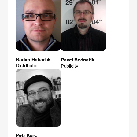
Radim Habartík
Pavel Bednařík
Distributor
Publicity
Petr Korč