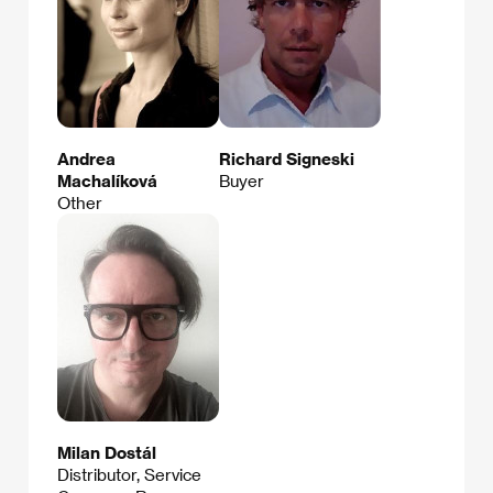
Andrea
Richard Signeski
Machalíková
Buyer
Other
Milan Dostál
Distributor, Service