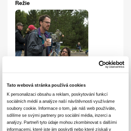
Režie
Tato webová stránka používá cookies
K personalizaci obsahu a reklam, poskytování funkcí
sociálních médií a analýze naší návštěvnosti využíváme
soubory cookie. Informace o tom, jak náš web používáte,
sdílíme se svými partnery pro sociální média, inzerci a
analýzy. Partneři tyto údaje mohou zkombinovat s dalšími
informacemi, které jste jim poskytli nebo které získali v
Joel
(1954, Minneapolis) a
Ethan
(1957, Minneapolis)