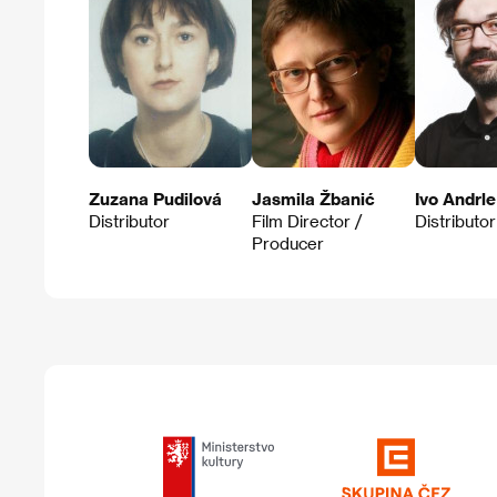
Zuzana Pudilová
Jasmila Žbanić
Ivo Andrle
Distributor
Film Director /
Distributor
Producer