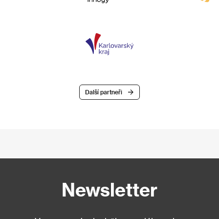
Další partneři
Newsletter