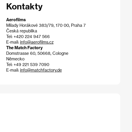
Kontakty
Aerofilms
Milady Horákové 383/79, 170 00, Praha 7
Česká republika
Tel: +420 224 947 566
E-mail:
info@aerofilms.cz
The Match Factory
Domstrasse 60, 50668, Cologne
Německo
Tel: +49 221 539 7090
E-mail:
info@matchfactory.de