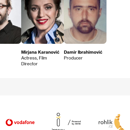
Mirjana Karanović
Damir Ibrahimović
Actress, Film
Producer
Director