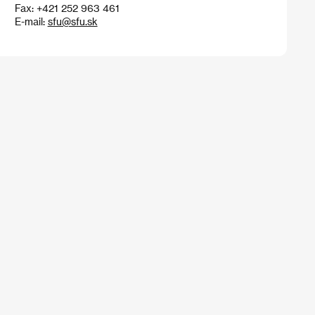
Fax: +421 252 963 461
E-mail:
sfu@sfu.sk