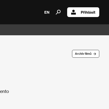
EN
Přihlásit
Archív filmů
tento