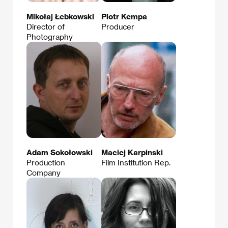
Mikołaj Łebkowski
Piotr Kempa
Director of
Producer
Photography
Adam Sokołowski
Maciej Karpinski
Production
Film Institution Rep.
Company