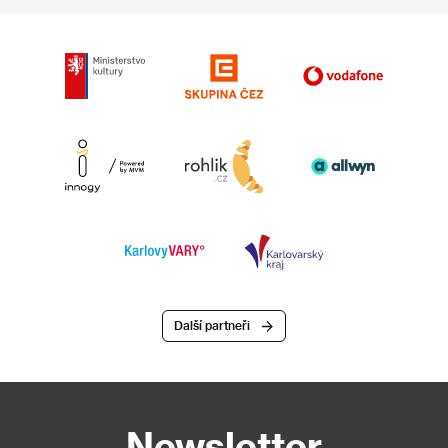
Další partneři
Newsletter