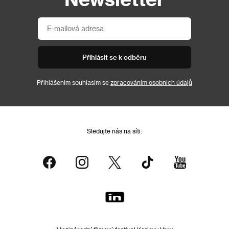
Přihlásit se k odběru
Přihlášením souhlasím se
zpracováním osobních údajů
Sledujte nás na síti: