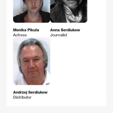
Monika Pikuła
Anna Serdiukow
Actress
Journalist
Andrzej Serdiukow
Distributor