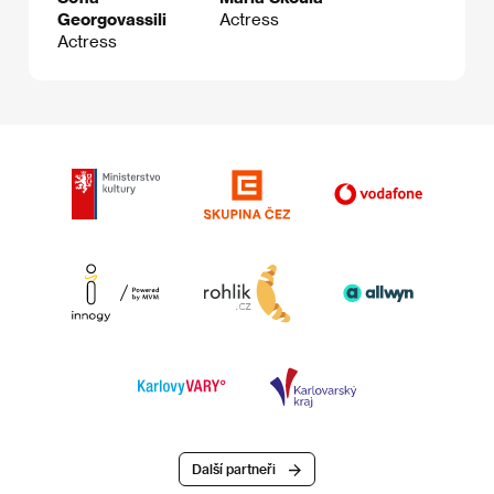
Georgovassili
Actress
Actress
Další partneři