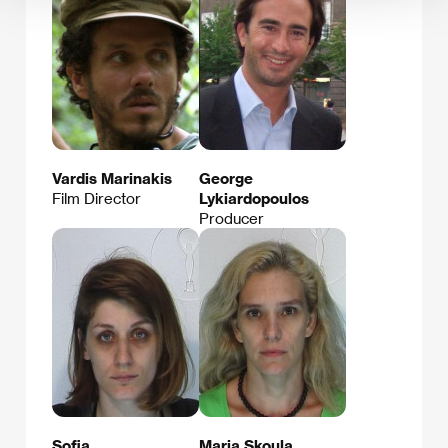
Vardis Marinakis
George
Film Director
Lykiardopoulos
Producer
Sofia
Maria Skoula