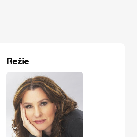
Režie