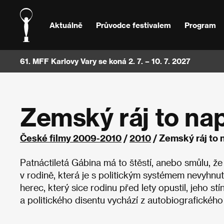
Aktuálně
Průvodce festivalem
Program
61. MFF Karlovy Vary se koná 2. 7. – 10. 7. 2027
Zemský ráj to na
České filmy 2009-2010
/
2010
/ Zemský ráj to 
Patnáctiletá Gábina má to štěstí, anebo smůlu, že 
v rodině, která je s politickým systémem nevyhnut
herec, který sice rodinu před lety opustil, jeho
a politického disentu vychází z autobiografické