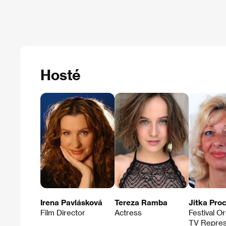
Hosté
Irena Pavlásková
Tereza Ramba
Jitka Pro
Film Director
Actress
Festival Or
TV Repres