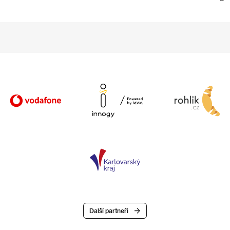
Další partneři