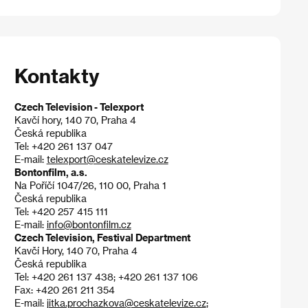
Kontakty
Czech Television - Telexport
Kavčí hory, 140 70, Praha 4
Česká republika
Tel: +420 261 137 047
E-mail:
telexport@ceskatelevize.cz
Bontonfilm, a.s.
Na Poříčí 1047/26, 110 00, Praha 1
Česká republika
Tel: +420 257 415 111
E-mail:
info@bontonfilm.cz
Czech Television, Festival Department
Kavčí Hory, 140 70, Praha 4
Česká republika
Tel: +420 261 137 438; +420 261 137 106
Fax: +420 261 211 354
E-mail:
jitka.prochazkova@ceskatelevize.cz
;