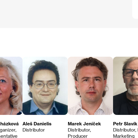
cházková
Aleš Danielis
Marek Jeníček
Petr Slavík
ganizer,
Distributor
Distributor,
Distributor,
entative
Producer
Marketing