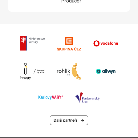
Producer
Další partneři