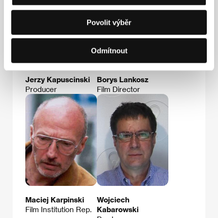
Povolit výběr
Odmítnout
Jerzy Kapuscinski
Borys Lankosz
Producer
Film Director
Maciej Karpinski
Wojciech
Film Institution Rep.
Kabarowski