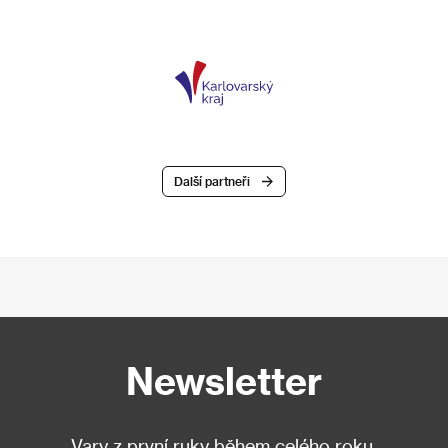
Další partneři
Newsletter
Vary z první ruky během celého roku.