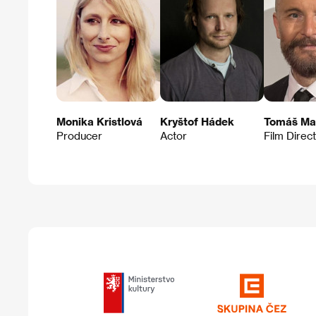
Monika Kristlová
Kryštof Hádek
Tomáš Ma
Producer
Actor
Film Direc