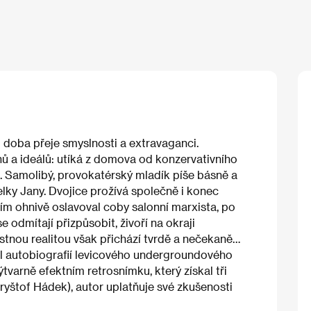
: doba přeje smyslnosti a extravaganci.
snů a ideálů: utíká z domova od konzervativního
 Samolibý, provokatérský mladík píše básně a
ky Jany. Dvojice prožívá společně i konec
tím ohnivě oslavoval coby salonní marxista, po
e odmítají přizpůsobit, živoří na okraji
tostnou realitou však přichází tvrdě a nečekaně…
al autobiografií levicového undergroundového
tvarně efektním retrosnímku, který získal tři
Kryštof Hádek), autor uplatňuje své zkušenosti