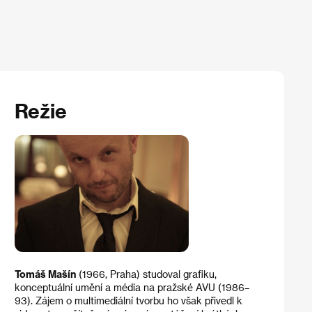
Režie
Tomáš Mašín
(1966, Praha) studoval grafiku,
konceptuální umění a média na pražské AVU (1986–
93). Zájem o multimediální tvorbu ho však přivedl k