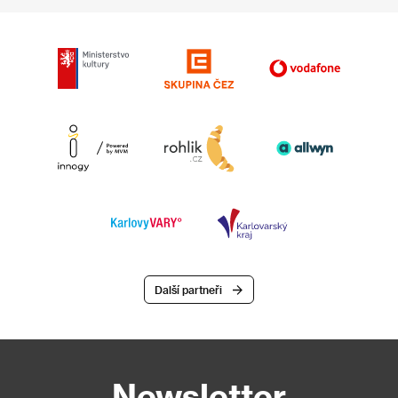
Další partneři
Newsletter