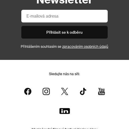
Přihlásit se k odběru
Přihlášením souhlasím se
zpracováním osobních údajů
Sledujte nás na síti: