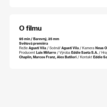
O filmu
95 min / Barevný, 35 mm
Světová premiéra
Režie
Agustí Vila
/ Scénář
Agustí Vila
/ Kamera
Neus O
Producent
Luis Miñarro
/ Výroba
Eddie Saeta S.A.
/ Hra
Chaplin, Marcos Franz, Alex Batilori
/ Kontakt
Eddie Sa