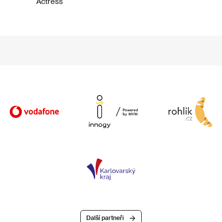
Actress
Další partneři