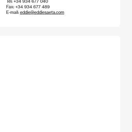
Tel: +34 934 677 040
Fax: +34 934 677 489
E-mail:
eddie@eddiesaeta.com