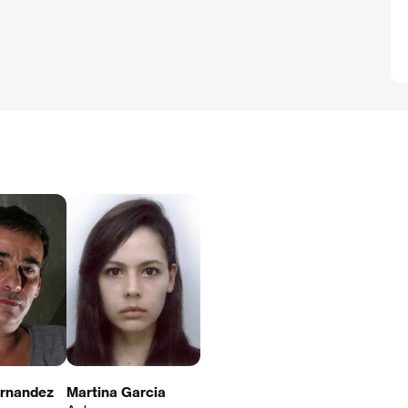
ernandez
Martina Garcia