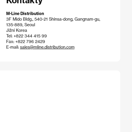
M-Line Distribution
3F Mido Bldg., 540-21 Shinsa-dong, Gangnam-gu,
135-889, Seoul
Jižní Korea
Tel: +822 344 415 99
Fax: +822 796 2429
E-mail:
sales@mline.distribution.com