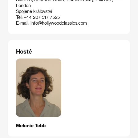
London
Spojené království
Tel: +44 207 517 7525
E-mail:
info@hollywoodclassics.com
Hosté
Melanie Tebb