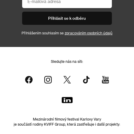
Přihlásit se k odběru
Přihlášením souhlasím se
zpracováním osobních údajů
Sledujte nás na síti:
Mezinárodní filmový festival Karlovy Vary
je součástí rodiny KVIFF Group, která zastřešuje i další projekty: