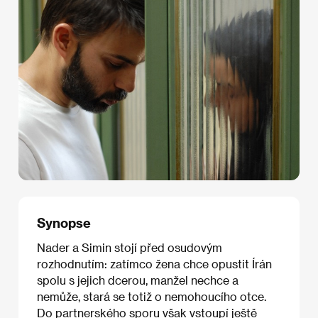
Synopse
Nader a Simin stojí před osudovým
rozhodnutím: zatímco žena chce opustit Írán
spolu s jejich dcerou, manžel nechce a
nemůže, stará se totiž o nemohoucího otce.
Do partnerského sporu však vstoupí ještě