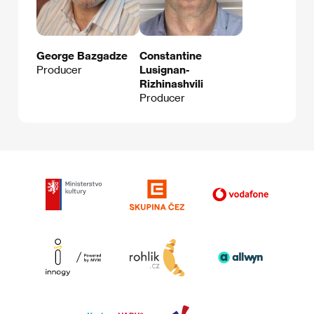
George Bazgadze
Constantine
Producer
Lusignan-
Rizhinashvili
Producer