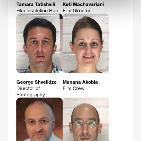
Tamara Tatishvili
Keti Machavariani
Film Institution Rep.
Film Director
George Shvelidze
Manana Akobia
Director of
Film Crew
Photography