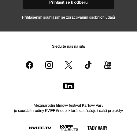
Přihlásit se k odběru
Přihlášením souhlasím se
zpracováním osobních údajů
Sledujte nás na síti:
Mezinárodní filmový festival Karlovy Vary
je součástí rodiny KVIFF Group, která zastřešuje i další projekty: