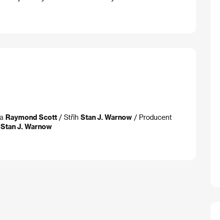
ba
Raymond Scott
/ Střih
Stan J. Warnow
/ Producent
t
Stan J. Warnow