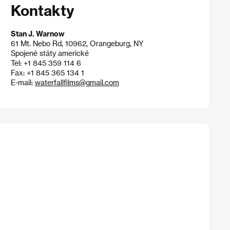
Kontakty
Stan J. Warnow
61 Mt. Nebo Rd, 10962, Orangeburg, NY
Spojené státy americké
Tel: +1 845 359 114 6
Fax: +1 845 365 134 1
E-mail:
waterfallfilms@gmail.com