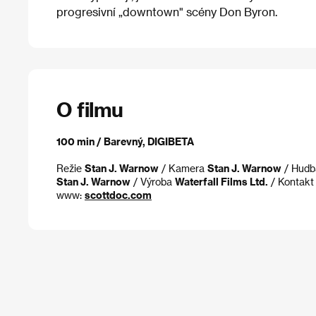
progresivní „downtown" scény Don Byron.
O filmu
100 min / Barevný, DIGIBETA
Režie
Stan J. Warnow
/ Kamera
Stan J. Warnow
/ Hud
Stan J. Warnow
/ Výroba
Waterfall Films Ltd.
/ Kontak
www:
scottdoc.com