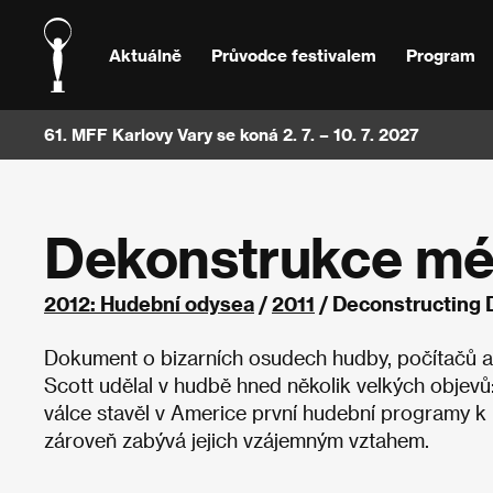
Aktuálně
Průvodce festivalem
Program
61. MFF Karlovy Vary se koná 2. 7. – 10. 7. 2027
Dekonstrukce mé
2012: Hudební odysea
/
2011
/ Deconstructing 
Dokument o bizarních osudech hudby, počítačů a 
Scott udělal v hudbě hned několik velkých objevů:
válce stavěl v Americe první hudební programy k p
zároveň zabývá jejich vzájemným vztahem.