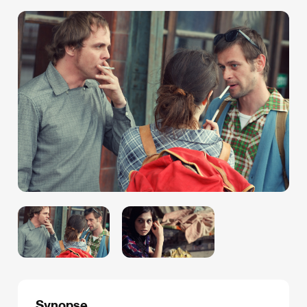
Synopse