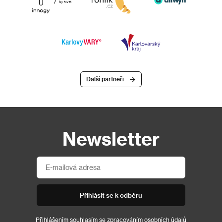
Další partneři
Newsletter
Přihlásit se k odběru
Přihlášením souhlasím se
zpracováním osobních údajů