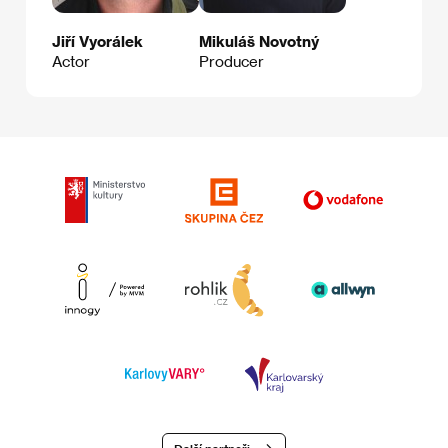
Jiří Vyorálek
Mikuláš Novotný
Actor
Producer