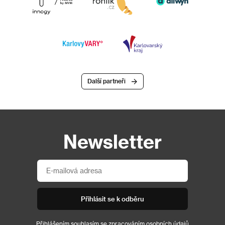
Další partneři
Newsletter
Přihlásit se k odběru
Přihlášením souhlasím se
zpracováním osobních údajů