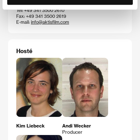
Německo
Tel: +49 341 3500 2610
Fax: +49 341 3500 2619
E-mail:
info@aktisfilm.com
Hosté
Kim Liebeck
Andi Wecker
Producer