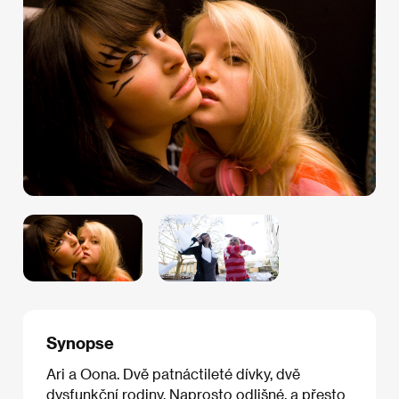
Synopse
Ari a Oona. Dvě patnáctileté dívky, dvě
dysfunkční rodiny. Naprosto odlišné, a přesto